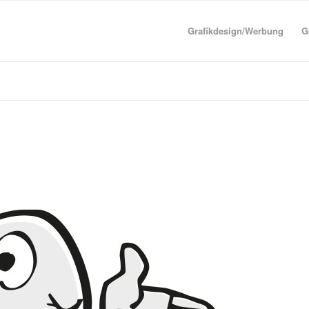
Grafikdesign/Werbung
G