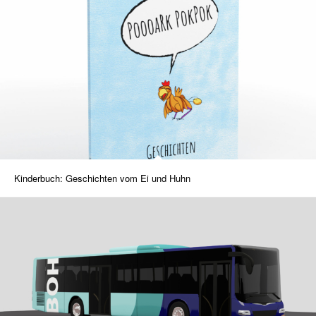
Kinderbuch: Geschichten vom Ei und Huhn