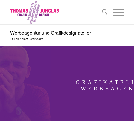
Werbeagentur und Grafikdesignatelier
Du bist hier:
Startseite
GRAFIKATEL
WERBEAGE