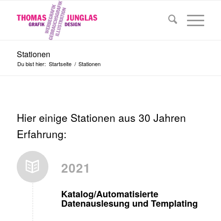
Stationen
Du bist hier:
Startseite
/
Stationen
Hier einige Stationen aus 30 Jahren
Erfahrung:
2021
Katalog/Automatisierte
Datenauslesung und Templating