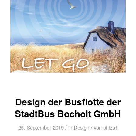
Design der Busflotte der
StadtBus Bocholt GmbH
/
/
25. September 2019
in
Design
von
phizu1