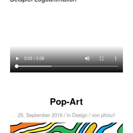
Pop-Art
/
/
25. September 2019
in
Design
von
phizu1