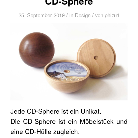
CD-Sphere
/
/
25. September 2019
in
Design
von
phizu1
Jede CD-Sphere ist ein Unikat.
Die CD-Sphere ist ein Möbelstück und
eine CD-Hülle zugleich.