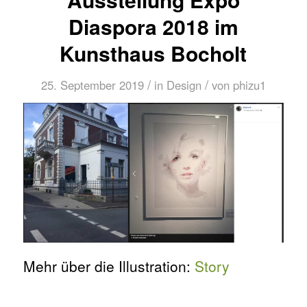
Diaspora 2018 im
Kunsthaus Bocholt
/
/
25. September 2019
in
Design
von
phizu1
Mehr über die Illustration:
Story