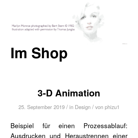
Im Shop
3-D Animation
/
/
25. September 2019
in
Design
von
phizu1
Beispiel für einen Prozessablauf:
Ausdrucken und Heraustrennen einer