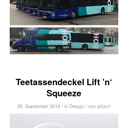
Teetassendeckel Lift ’n‘
Squeeze
/
/
25. September 2019
in
Design
von
phizu1