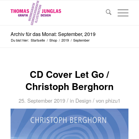
Archiv für das Monat: September, 2019
Du bist hier:
Startseite
/
Shop
/
2019
/
September
CD Cover Let Go /
Christoph Berghorn
/
/
25. September 2019
in
Design
von
phizu1