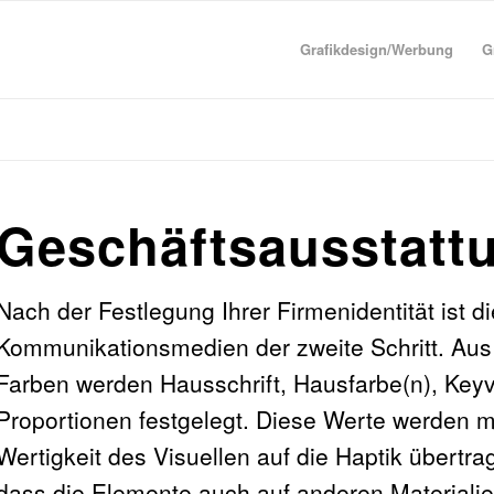
Grafikdesign/Werbung
G
Geschäftsausstatt
Nach der Festlegung Ihrer Firmenidentität ist di
Kommunikationsmedien der zweite Schritt. Aus
Farben werden Hausschrift, Hausfarbe(n), Keyv
Proportionen festgelegt. Diese Werte werden m
Wertigkeit des Visuellen auf die Haptik übertra
dass die Elemente auch auf anderen Materialie