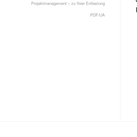
Projektmanagement – zu Ihrer Entlastung
PDF/UA