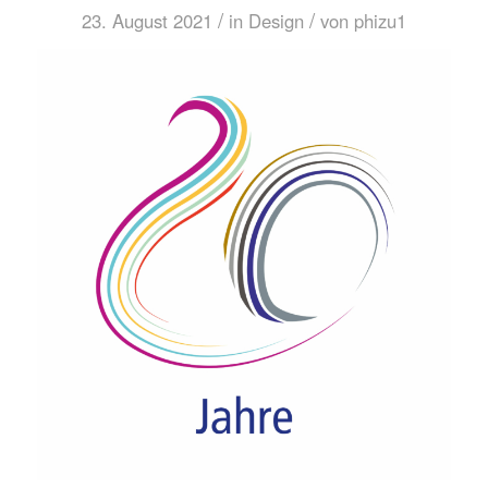
/
/
23. August 2021
in
Design
von
phizu1