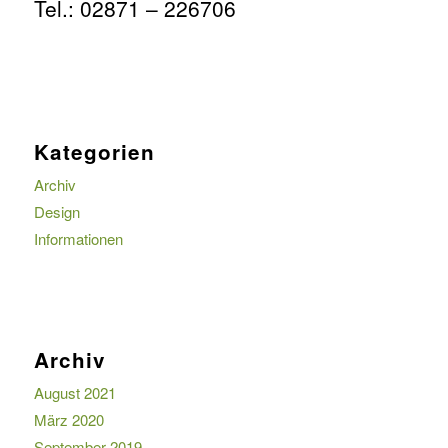
Tel.: 02871 – 226706
Kategorien
Archiv
Design
Informationen
Archiv
August 2021
März 2020
September 2019