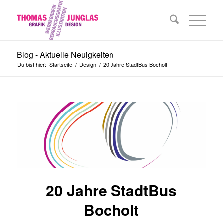
Blog - Aktuelle Neuigkeiten
Du bist hier:
Startseite
/
Design
/
20 Jahre StadtBus Bocholt
20 Jahre StadtBus
Bocholt